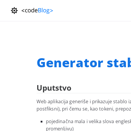
Generator stab
Uputstvo
Web aplikacija generiše i prikazuje stablo izra
postfiksni), pri čemu se, kao tokeni, prepo
pojedinačna mala i velika slova engles
promenljivu)