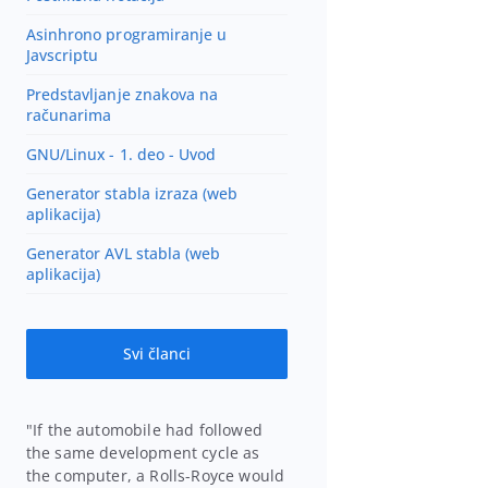
Asinhrono programiranje u
Javscriptu
Predstavljanje znakova na
računarima
GNU/Linux - 1. deo - Uvod
Generator stabla izraza (web
aplikacija)
Generator AVL stabla (web
aplikacija)
Svi članci
If the automobile had followed
the same development cycle as
the computer, a Rolls-Royce would