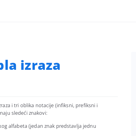
la izraza
za i tri oblika notacije (infiksni, prefiksni i
znaju sledeći znakovi:
kog alfabeta (jedan znak predstavlja jednu