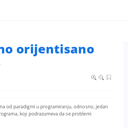
no orijentisano
e
dna od paradigmi u programiranju, odnosno, jedan
programa, koji podrazumeva da se problemi